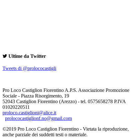
Ultime da Twitter
Tweets di @prolococastigli
Pro Loco Castiglion Fiorentino A.P.S. Associazione Promozione
Sociale - Piazza Risorgimento, 19
52043 Castiglion Fiorentino (Arezzo) - tel. 0575658278 P.IVA
01020220511
proloco.castiglioni@alice.it
prolococastiglionf.no@gmail.com
©2019 Pro Loco Castiglion Fiorentino - Vietata la riproduzione,
anche parziale dei suddetti testi o materiale.