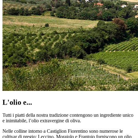
L'olio e...
Tutti i piatti della nostra tradizione contengono un ingrediente unico
e inimitabile, l’olio extravergine di oliva.
Nelle colline intorno a Castiglion Fiorentino sono numerose le
cultivar di pregio: Leccino, Moraiolo e Frantoio forniscono un olio