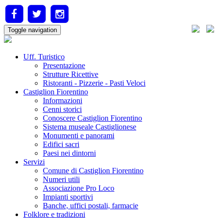
Toggle navigation
Uff. Turistico
Presentazione
Strutture Ricettive
Ristoranti - Pizzerie - Pasti Veloci
Castiglion Fiorentino
Informazioni
Cenni storici
Conoscere Castiglion Fiorentino
Sistema museale Castiglionese
Monumenti e panorami
Edifici sacri
Paesi nei dintorni
Servizi
Comune di Castiglion Fiorentino
Numeri utili
Associazione Pro Loco
Impianti sportivi
Banche, uffici postali, farmacie
Folklore e tradizioni