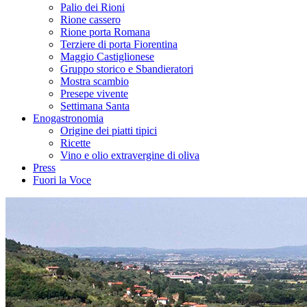
Palio dei Rioni
Rione cassero
Rione porta Romana
Terziere di porta Fiorentina
Maggio Castiglionese
Gruppo storico e Sbandieratori
Mostra scambio
Presepe vivente
Settimana Santa
Enogastronomia
Origine dei piatti tipici
Ricette
Vino e olio extravergine di oliva
Press
Fuori la Voce