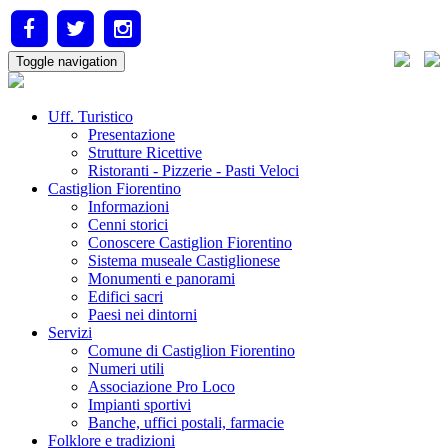
Toggle navigation
Uff. Turistico
Presentazione
Strutture Ricettive
Ristoranti - Pizzerie - Pasti Veloci
Castiglion Fiorentino
Informazioni
Cenni storici
Conoscere Castiglion Fiorentino
Sistema museale Castiglionese
Monumenti e panorami
Edifici sacri
Paesi nei dintorni
Servizi
Comune di Castiglion Fiorentino
Numeri utili
Associazione Pro Loco
Impianti sportivi
Banche, uffici postali, farmacie
Folklore e tradizioni