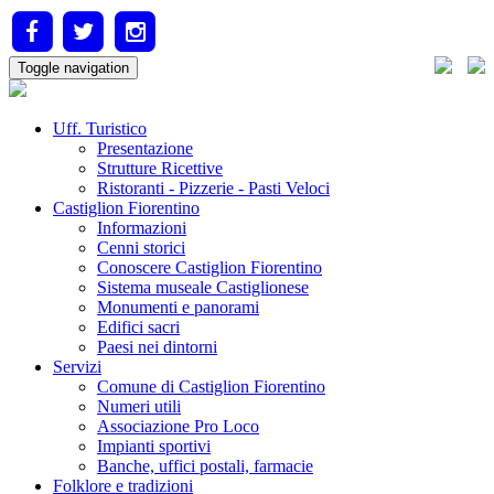
Toggle navigation
Uff. Turistico
Presentazione
Strutture Ricettive
Ristoranti - Pizzerie - Pasti Veloci
Castiglion Fiorentino
Informazioni
Cenni storici
Conoscere Castiglion Fiorentino
Sistema museale Castiglionese
Monumenti e panorami
Edifici sacri
Paesi nei dintorni
Servizi
Comune di Castiglion Fiorentino
Numeri utili
Associazione Pro Loco
Impianti sportivi
Banche, uffici postali, farmacie
Folklore e tradizioni