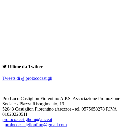
Ultime da Twitter
Tweets di @prolococastigli
Pro Loco Castiglion Fiorentino A.P.S. Associazione Promozione
Sociale - Piazza Risorgimento, 19
52043 Castiglion Fiorentino (Arezzo) - tel. 0575658278 P.IVA
01020220511
proloco.castiglioni@alice.it
prolococastiglionf.no@gmail.com