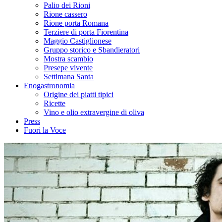
Palio dei Rioni
Rione cassero
Rione porta Romana
Terziere di porta Fiorentina
Maggio Castiglionese
Gruppo storico e Sbandieratori
Mostra scambio
Presepe vivente
Settimana Santa
Enogastronomia
Origine dei piatti tipici
Ricette
Vino e olio extravergine di oliva
Press
Fuori la Voce