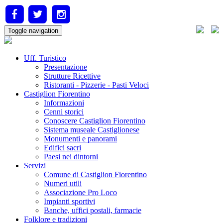
Toggle navigation
Uff. Turistico
Presentazione
Strutture Ricettive
Ristoranti - Pizzerie - Pasti Veloci
Castiglion Fiorentino
Informazioni
Cenni storici
Conoscere Castiglion Fiorentino
Sistema museale Castiglionese
Monumenti e panorami
Edifici sacri
Paesi nei dintorni
Servizi
Comune di Castiglion Fiorentino
Numeri utili
Associazione Pro Loco
Impianti sportivi
Banche, uffici postali, farmacie
Folklore e tradizioni