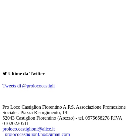
Ultime da Twitter
Tweets di @prolococastigli
Pro Loco Castiglion Fiorentino A.P.S. Associazione Promozione
Sociale - Piazza Risorgimento, 19
52043 Castiglion Fiorentino (Arezzo) - tel. 0575658278 P.IVA
01020220511
proloco.castiglioni@alice.it
prolococastiglionf.no@gmail.com