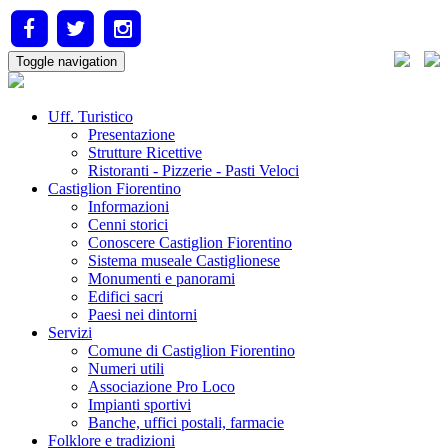
Toggle navigation
Uff. Turistico
Presentazione
Strutture Ricettive
Ristoranti - Pizzerie - Pasti Veloci
Castiglion Fiorentino
Informazioni
Cenni storici
Conoscere Castiglion Fiorentino
Sistema museale Castiglionese
Monumenti e panorami
Edifici sacri
Paesi nei dintorni
Servizi
Comune di Castiglion Fiorentino
Numeri utili
Associazione Pro Loco
Impianti sportivi
Banche, uffici postali, farmacie
Folklore e tradizioni