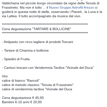
Valdichiana nel piccolo borgo circondato da vigne della Tenuta di 
Frassineto. Ma non è tutto ... il 
Nuovo Gruppo Astrofili Arezzo
 ci 
guiderà in questa notte di stelle, osservando i Pianeti , la Luna e la 
via Lattea. Il tutto accompagnato da musica dal vivo.
************************************************************************
Cena degustazione "TARTARE & BOLLICINE"
************************************************************************
- Antipasto con ricco tagliere di prodotti Toscani
- Tartare di Chianina e bollicine
- Spiedini di Frutta
- Cantuci toscani con Vendemmia Tardiva "Vicinale del Duca" 
Vini: 
calice di bianco "Rancoli"
calice di metodo classico "Tenuta di Frassineto"
calice di vendemmia tardiva "Vicinale del Duca
Cena degustazione € 45,00 
Bambini 6-10 anni € 20,00