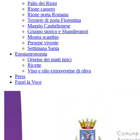
Palio dei Rioni
Rione cassero
Rione porta Romana
Terziere di porta Fiorentina
Maggio Castiglionese
Gruppo storico e Sbandieratori
Mostra scambio
Presepe vivente
Settimana Santa
Enogastronomia
Origine dei piatti tipici
Ricette
Vino e olio extravergine di oliva
Press
Fuori la Voce