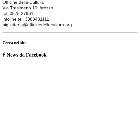
Officine della Cultura
Via Trasimeno 16, Arezzo
tel. 0575 27961
infoline tel. 3388431111
biglietteria@officinedellacultura.org
Cerca nel sito
News da Facebook