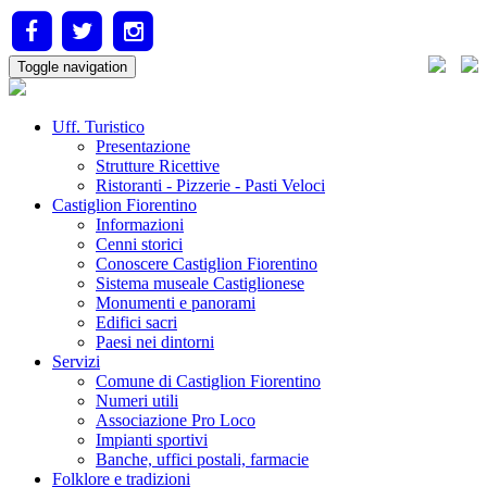
Toggle navigation
Uff. Turistico
Presentazione
Strutture Ricettive
Ristoranti - Pizzerie - Pasti Veloci
Castiglion Fiorentino
Informazioni
Cenni storici
Conoscere Castiglion Fiorentino
Sistema museale Castiglionese
Monumenti e panorami
Edifici sacri
Paesi nei dintorni
Servizi
Comune di Castiglion Fiorentino
Numeri utili
Associazione Pro Loco
Impianti sportivi
Banche, uffici postali, farmacie
Folklore e tradizioni