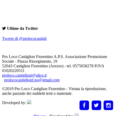
Ultime da Twitter
Tweets di @prolococastigli
Pro Loco Castiglion Fiorentino A.P.S. Associazione Promozione
Sociale - Piazza Risorgimento, 19
52043 Castiglion Fiorentino (Arezzo) - tel. 0575658278 P.IVA
01020220511
proloco.castiglioni@alice.it
prolococastiglionf.no@gmail.com
©2019 Pro Loco Castiglion Fiorentino - Vietata la riproduzione,
anche parziale dei suddetti testi o materiale.
Developed by: