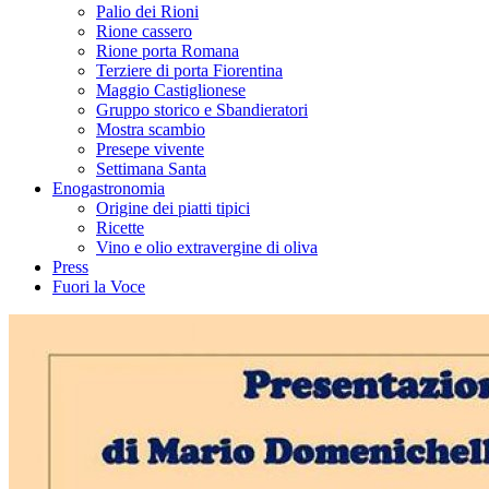
Palio dei Rioni
Rione cassero
Rione porta Romana
Terziere di porta Fiorentina
Maggio Castiglionese
Gruppo storico e Sbandieratori
Mostra scambio
Presepe vivente
Settimana Santa
Enogastronomia
Origine dei piatti tipici
Ricette
Vino e olio extravergine di oliva
Press
Fuori la Voce