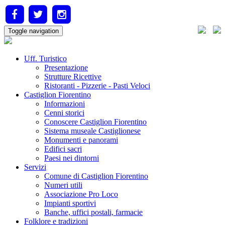
Toggle navigation
Uff. Turistico
Presentazione
Strutture Ricettive
Ristoranti - Pizzerie - Pasti Veloci
Castiglion Fiorentino
Informazioni
Cenni storici
Conoscere Castiglion Fiorentino
Sistema museale Castiglionese
Monumenti e panorami
Edifici sacri
Paesi nei dintorni
Servizi
Comune di Castiglion Fiorentino
Numeri utili
Associazione Pro Loco
Impianti sportivi
Banche, uffici postali, farmacie
Folklore e tradizioni