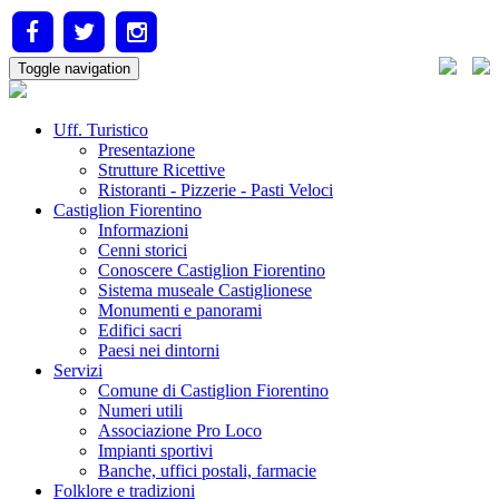
Toggle navigation
Uff. Turistico
Presentazione
Strutture Ricettive
Ristoranti - Pizzerie - Pasti Veloci
Castiglion Fiorentino
Informazioni
Cenni storici
Conoscere Castiglion Fiorentino
Sistema museale Castiglionese
Monumenti e panorami
Edifici sacri
Paesi nei dintorni
Servizi
Comune di Castiglion Fiorentino
Numeri utili
Associazione Pro Loco
Impianti sportivi
Banche, uffici postali, farmacie
Folklore e tradizioni