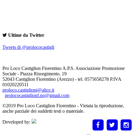
Ultime da Twitter
Tweets di @prolococastigli
Pro Loco Castiglion Fiorentino A.P.S. Associazione Promozione
Sociale - Piazza Risorgimento, 19
52043 Castiglion Fiorentino (Arezzo) - tel. 0575658278 P.IVA
01020220511
proloco.castiglioni@alice.it
prolococastiglionf.no@gmail.com
©2019 Pro Loco Castiglion Fiorentino - Vietata la riproduzione,
anche parziale dei suddetti testi o materiale.
Developed by: