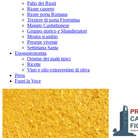
Palio dei Rioni
Rione cassero
Rione porta Romana
Terziere di porta Fiorentina
Maggio Castiglionese
Gruppo storico e Sbandieratori
Mostra scambio
Presepe vivente
Settimana Santa
Enogastronomia
Origine dei piatti tipici
Ricette
Vino e olio extravergine di oliva
Press
Fuori la Voce